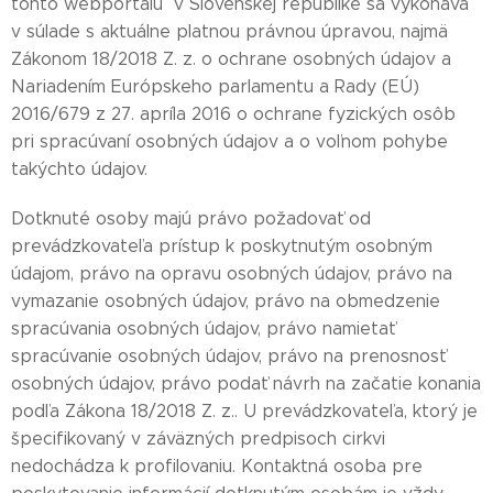
tohto webportálu v Slovenskej republike sa vykonáva
v súlade s aktuálne platnou právnou úpravou, najmä
Zákonom 18/2018 Z. z. o ochrane osobných údajov a
Nariadením Európskeho parlamentu a Rady (EÚ)
2016/679 z 27. apríla 2016 o ochrane fyzických osôb
pri spracúvaní osobných údajov a o voľnom pohybe
takýchto údajov.
Dotknuté osoby majú právo požadovať od
prevádzkovateľa prístup k poskytnutým osobným
údajom, právo na opravu osobných údajov, právo na
vymazanie osobných údajov, právo na obmedzenie
spracúvania osobných údajov, právo namietať
spracúvanie osobných údajov, právo na prenosnosť
osobných údajov, právo podať návrh na začatie konania
podľa Zákona 18/2018 Z. z.. U prevádzkovateľa, ktorý je
špecifikovaný v záväzných predpisoch cirkvi
nedochádza k profilovaniu. Kontaktná osoba pre