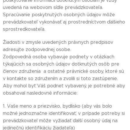
poskytovanie informácií dotknutým osobám je vždy
uvedená na webovom sídle prevádzkovateľa.
Spracúvanie poskytnutých osobných údajov môže
prevádzkovateľ vykonávať aj prostredníctvom ďalšieho
sprostredkovateľa.
Žiadosti v zmysle uvedených právnych predpisov
adresujte zodpovednej osobe.
Zodpovedná osoba vybavuje podnety v otázkach
týkajúcich sa osobných údajov dotknutých osôb pre
členov združenia a ostatné právnické osoby, ktoré sú
v kontakte so združením a zvolili si toto zastúpenie.
Aby mohol byť Váš podnet vybavený, je potrebné aby
obsahoval nasledovné informácie:
1. Vaše meno a priezvisko, bydlisko (aby vás bolo
možné jednoznačne identifikovať, v prípade potreby si
prevádzkovateľ môže vyžiadať ďalší osobný údaj na
jedinečnú identifikáciu žiadateľa)