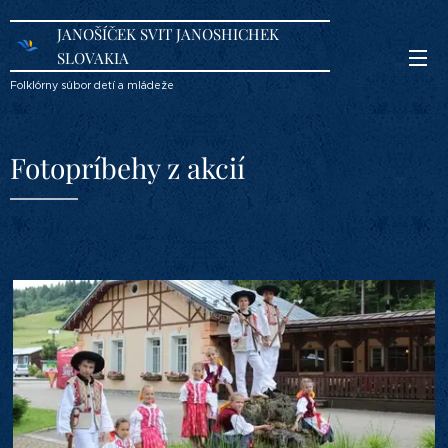
JANOŠÍČEK SVIT JANOSHICHEK
SLOVAKIA
Folklórny súbor detí a mládeže
Fotopríbehy z akcií