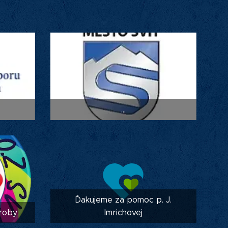
...
Ďakujeme za pomoc p. J.
aroby
Imrichovej