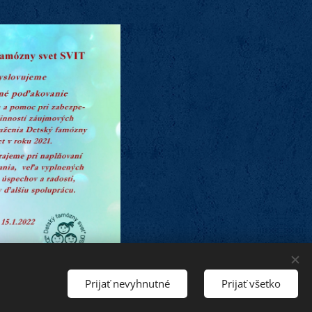
Prijať nevyhnutné
Prijať všetko